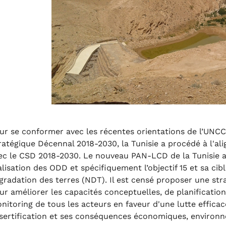
ur se conformer avec les récentes orientations de l’UNCC
ratégique Décennal 2018-2030, la Tunisie a procédé à l'
ec le CSD 2018-2030. Le nouveau PAN-LCD de la Tunisie ali
alisation des ODD et spécifiquement l’objectif 15 et sa cible
gradation des terres (NDT). Il est censé proposer une str
ur améliorer les capacités conceptuelles, de planification
nitoring de tous les acteurs en faveur d'une lutte effica
sertification et ses conséquences économiques, environn