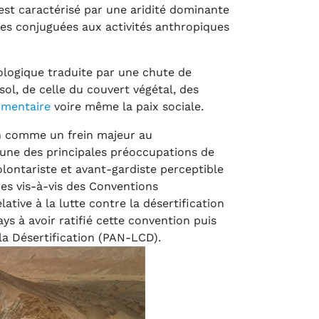
 est caractérisé par une aridité dominante
ques conjuguées aux activités anthropiques
logique traduite par une chute de
sol, de celle du couvert végétal, des
limentaire
voire même la paix sociale.
on comme un frein majeur au
'une des principales préoccupations de
lontariste et avant-gardiste perceptible
ues vis-à-vis des Conventions
lative à la lutte contre la désertification
ys à avoir ratifié cette convention puis
 la Désertification (PAN-LCD).