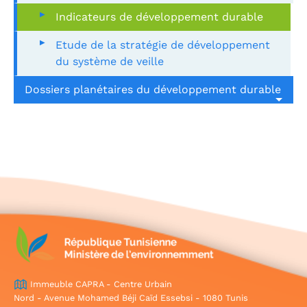
Indicateurs de développement durable
Etude de la stratégie de développement
du système de veille
Dossiers planétaires du développement durable
Immeuble CAPRA - Centre Urbain
Nord - Avenue Mohamed Béji Caïd Essebsi - 1080 Tunis