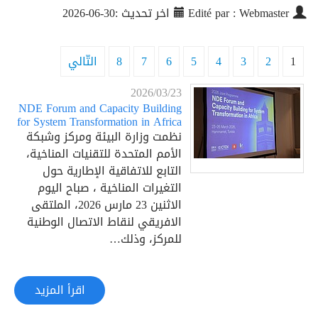
Edité par : Webmaster
اخر تحديث :30-06-2026
1
2
3
4
5
6
7
8
التّالي
2026/03/23
NDE Forum and Capacity Building
for System Transformation in Africa
نظمت وزارة البيئة ومركز وشبكة
الأمم المتحدة للتقنيات المناخية،
التابع للاتفاقية الإطارية حول
التغيرات المناخية ، صباح اليوم
الاثنين 23 مارس 2026، الملتقى
الافريقي لنقاط الاتصال الوطنية
للمركز، وذلك…
اقرأ المزيد