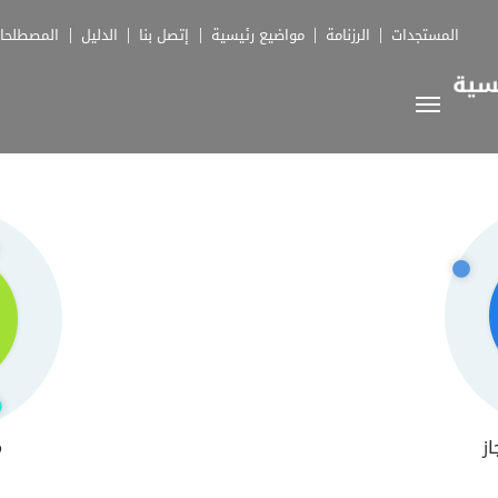
المستجدات
الرزنامة
مواضيع رئيسية
إتصل بنا
الدليل
المصطلحا
از
م