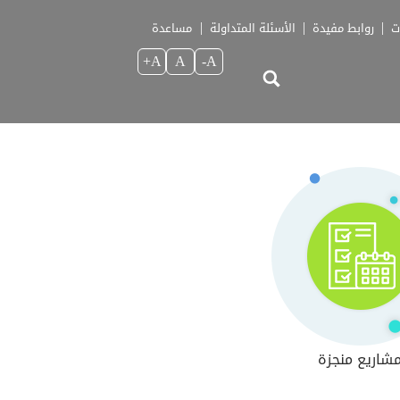
ت
روابط مفيدة
الأسئلة المتداولة
مساعدة
A+
A
A-
شاريع منجزة