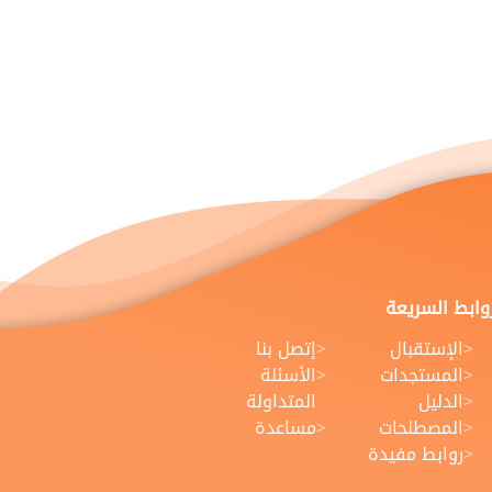
روابط السريعة
الإستقبال
إتصل بنا
المستجدات
الأسئلة
الدليل
المتداولة
المصطلحات
مساعدة
روابط مفيدة