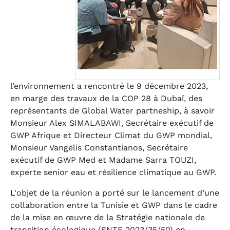
l’environnement a rencontré le 9 décembre 2023,
en marge des travaux de la COP 28 à Dubaï, des
représentants de Global Water partneship, à savoir
Monsieur Alex SIMALABAWI, Secrétaire exécutif de
GWP Afrique et Directeur Climat du GWP mondial,
Monsieur Vangelis Constantianos, Secrétaire
exécutif de GWP Med et Madame Sarra TOUZI,
experte senior eau et résilience climatique au GWP.
L'objet de la réunion a porté sur le lancement d’une
collaboration entre la Tunisie et GWP dans le cadre
de la mise en œuvre de la Stratégie nationale de
transition écologique (SNTE 2023/35/50) en