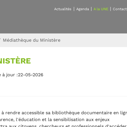
Actualités
Agenda
A la UNE
Contact
Médiathèque du Ministère
NISTÈRE
 à jour :22-05-2026
 à rendre accessible sa bibliothèque documentaire en lig
rence, l'éducation et la sensibilisation aux enjeux
ttra aux citoyens, chercheurs et professionnels d'accéder