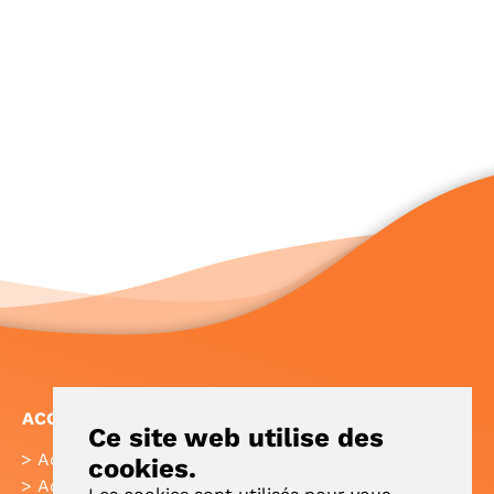
ACCÈS RAPIDE
Ce site web utilise des
Accueil
FAQ
cookies.
Actualités
Plan de site