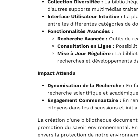
Collection Diversifiée :
La bibliothèqu
d'autres supports multimédias traita
Interface Utilisateur Intuitive :
La pla
entre les différentes catégories de 
Fonctionnalités Avancées :
Recherche Avancée :
Outils de re
Consultation en Ligne :
Possibili
Mise à Jour Régulière :
La biblio
recherches et développements d
Impact Attendu
Dynamisation de la Recherche :
En fa
recherche scientifique et académique
Engagement Communautaire :
En ren
citoyens dans les discussions et initia
La création d'une bibliothèque documentai
promotion du savoir environnemental. En r
envers la protection de notre environnem