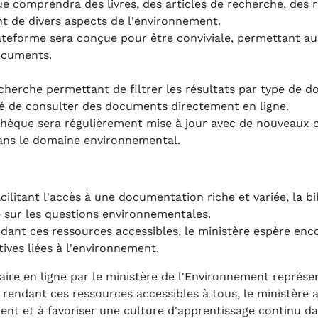
e comprendra des livres, des articles de recherche, des 
nt de divers aspects de l'environnement.
teforme sera conçue pour être conviviale, permettant aux
documents.
cherche permettant de filtrer les résultats par type de d
té de consulter des documents directement en ligne.
thèque sera régulièrement mise à jour avec de nouveaux c
ans le domaine environnemental.
cilitant l'accès à une documentation riche et variée, la b
 sur les questions environnementales.
dant ces ressources accessibles, le ministère espère enco
tives liées à l'environnement.
re en ligne par le ministère de l'Environnement représen
endant ces ressources accessibles à tous, le ministère a
ent et à favoriser une culture d'apprentissage continu da