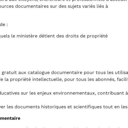
ources documentaires sur des sujets variés liés à
de :
els le ministère détient des droits de propriété
t gratuit aux catalogue documentaire pour tous les utilis
e la propriété intellectuelle, pour tous les abonnés, facil
ucatives sur les enjeux environnementaux, contribuant à l
er les documents historiques et scientifiques tout en les
umentaire