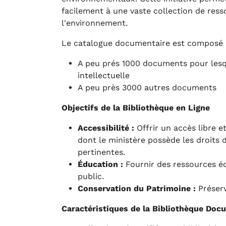
facilement à une vaste collection de ress
l'environnement.
Le catalogue documentaire est composé 
A peu prés 1000 documents pour lesqu
intellectuelle
A peu près 3000 autres documents
Objectifs de la Bibliothèque en Ligne
Accessibilité :
Offrir un accès libre e
dont le ministère possède les droits d
pertinentes.
Éducation :
Fournir des ressources éd
public.
Conservation du Patrimoine :
Préserv
Caractéristiques de la Bibliothèque Doc