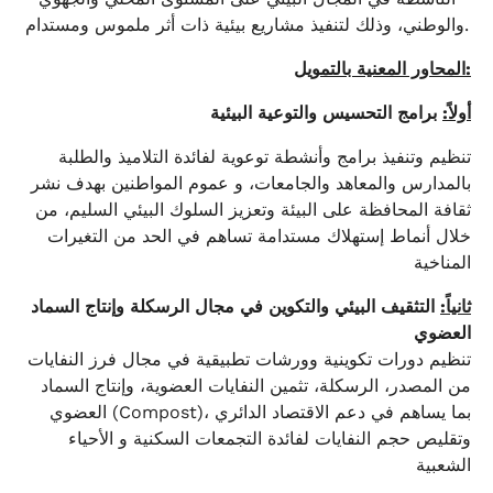
.
والوطني، وذلك لتنفيذ مشاريع بيئية ذات أثر ملموس ومستدام
:
المحاور المعنية بالتمويل
أولاً:
برامج التحسيس والتوعية البيئية
تنظيم وتنفيذ برامج وأنشطة توعوية لفائدة التلاميذ والطلبة
بالمدارس والمعاهد والجامعات، و عموم المواطنين بهدف نشر
ثقافة المحافظة على البيئة وتعزيز السلوك البيئي السليم، من
خلال أنماط إستهلاك مستدامة تساهم في الحد من التغيرات
المناخية
ثانياً:
التثقيف البيئي والتكوين في مجال الرسكلة وإنتاج السماد
العضوي
تنظيم دورات تكوينية وورشات تطبيقية في مجال فرز النفايات
من المصدر، الرسكلة، تثمين النفايات العضوية، وإنتاج السماد
العضوي (Compost)، بما يساهم في دعم الاقتصاد الدائري
وتقليص حجم النفايات لفائدة التجمعات السكنية و الأحياء
الشعبية