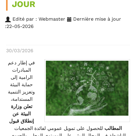
JOUR
Edité par : Webmaster
Dernière mise à jour
:22-05-2026
30/03/2026
في إطار دعم
المبادرات
الرامية إلى
حماية البيئة
وتعزيز التنمية
المستدامة،
تعلن وزارة
البيئة عن
إنطلاق قبول
المطالب
للحصول على تمويل عمومي لفائدة الجمعيات
الناشطة في المجال البيئي على المستوى المحلي والجهوي